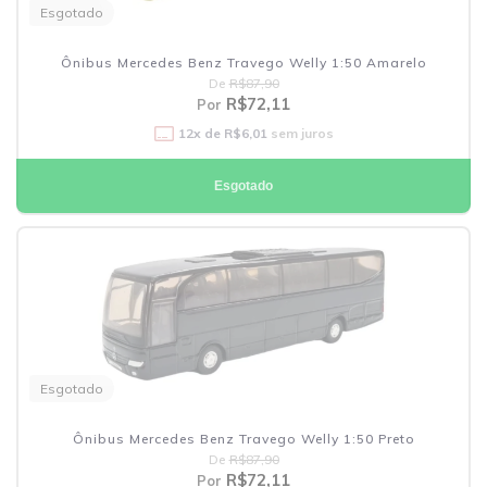
Esgotado
Ônibus Mercedes Benz Travego Welly 1:50 Amarelo
De
R$87,90
R$72,11
Por
12
x de
R$6,01
sem juros
Esgotado
Esgotado
Ônibus Mercedes Benz Travego Welly 1:50 Preto
De
R$87,90
R$72,11
Por