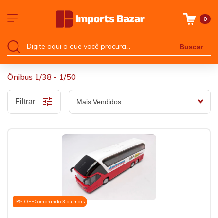
0
Buscar
Ônibus 1/38 - 1/50
Filtrar
3% OFF
Comprando 3 ou mais