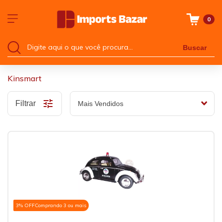
0
Buscar
Kinsmart
Filtrar
3% OFF
Comprando 3 ou mais