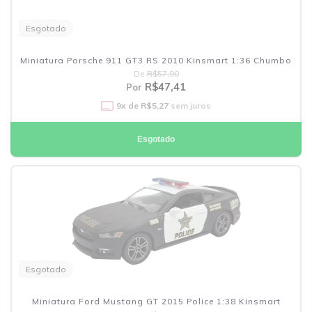
Esgotado
Miniatura Porsche 911 GT3 RS 2010 Kinsmart 1:36 Chumbo
De
R$57,90
R$47,41
Por
9
x de
R$5,27
sem juros
Esgotado
Esgotado
Miniatura Ford Mustang GT 2015 Police 1:38 Kinsmart