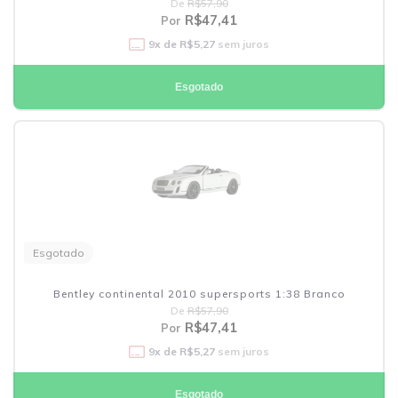
De
R$57,90
R$47,41
Por
9
x de
R$5,27
sem juros
Esgotado
Esgotado
Bentley continental 2010 supersports 1:38 Branco
De
R$57,90
R$47,41
Por
9
x de
R$5,27
sem juros
Esgotado