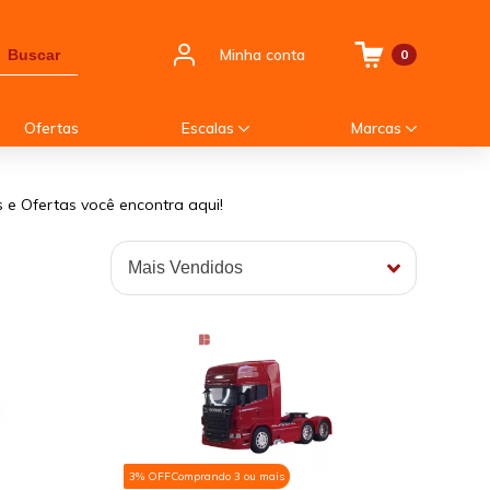
Minha conta
Buscar
0
Ofertas
Escalas
Marcas
 e Ofertas você encontra aqui!
3% OFF
Comprando 3 ou mais