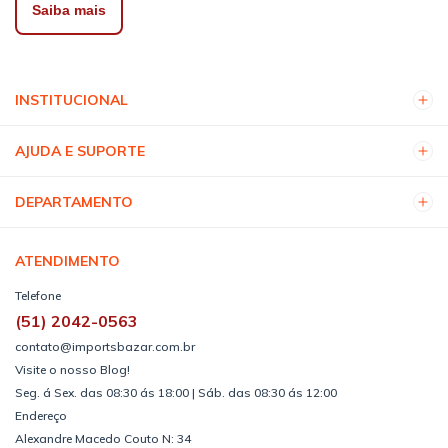
Saiba mais
INSTITUCIONAL
AJUDA E SUPORTE
DEPARTAMENTO
ATENDIMENTO
Telefone
(51) 2042-0563
contato@importsbazar.com.br
Visite o nosso Blog!
Seg. á Sex. das 08:30 ás 18:00 | Sáb. das 08:30 ás 12:00
Endereço
Alexandre Macedo Couto N: 34