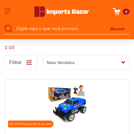
0
Buscar
1:10
Filtrar
3% OFF
Comprando 3 ou mais