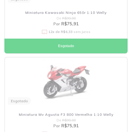
Miniatura Kawasaki Ninja 650r 1:10 Welly
De
R$99,88
R$75,91
Por
12
x de
R$6,33
sem juros
Esgotado
Esgotado
Miniatura Mv Agusta F3 800 Vermelha 1:10 Welly
De
R$99,88
R$75,91
Por