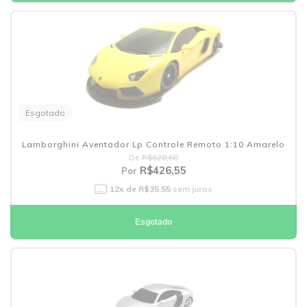
Esgotado
Lamborghini Aventador Lp Controle Remoto 1:10 Amarelo
De
R$628,60
R$426,55
Por
12
x de
R$35,55
sem juros
Esgotado