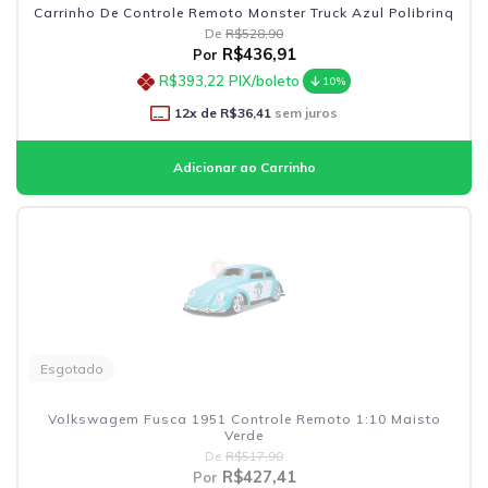
Carrinho De Controle Remoto Monster Truck Azul Polibrinq
De
R$528,90
R$436,91
Por
R$393,22
PIX/boleto
10%
12
x de
R$36,41
sem juros
Esgotado
Volkswagem Fusca 1951 Controle Remoto 1:10 Maisto
Verde
De
R$517,90
R$427,41
Por