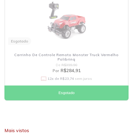
Esgotado
Carrinho De Controle Remoto Monster Truck Vermelho
Polibrinq
De
R$399,90
R$284,91
Por
12
x de
R$23,74
sem juros
Esgotado
Mais vistos