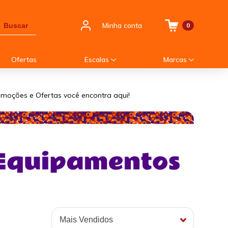
Minha conta
Buscar
0
Ofertas
Escalas
Marcas
romoções e Ofertas você encontra aqui!