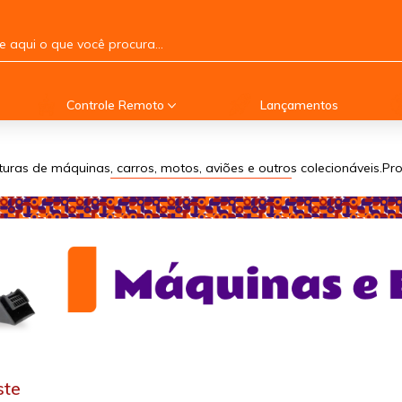
Controle Remoto
Lançamentos
turas de máquinas, carros, motos, aviões e outros colecionáveis.P
ste