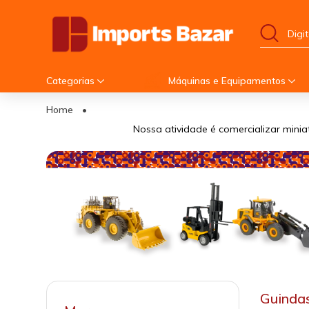
Categorias
Máquinas e Equipamentos
Home
•
Nossa atividade é comercializar minia
Guinda