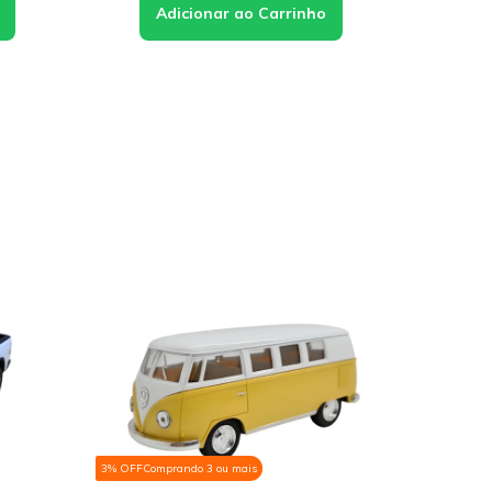
do 3 ou mais
3% OFF
Comprando 3 ou mais