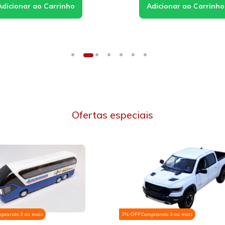
Ofertas especiais
3% OFF
Comprando 3 ou mais
3% OFF
Compran