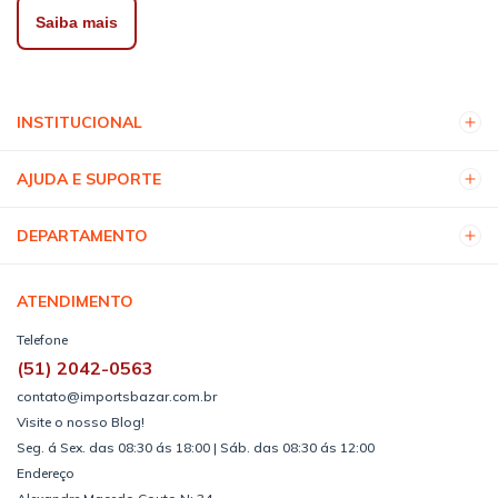
Saiba mais
INSTITUCIONAL
AJUDA E SUPORTE
DEPARTAMENTO
ATENDIMENTO
Telefone
(51) 2042-0563
contato@importsbazar.com.br
Visite o nosso Blog!
Seg. á Sex. das 08:30 ás 18:00 | Sáb. das 08:30 ás 12:00
Endereço