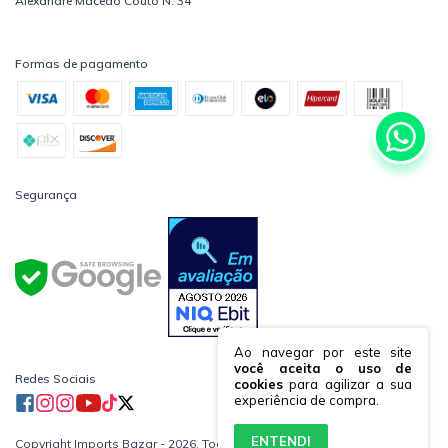
Alexandre Macedo Couto N: 34
Formas de pagamento
Segurança
Ao navegar por este site
você aceita o uso de
Redes Sociais
cookies
para agilizar a sua
experiência de compra.
ENTENDI
Copyright Imports Bazar - 2026. Todos os direitos reservados.