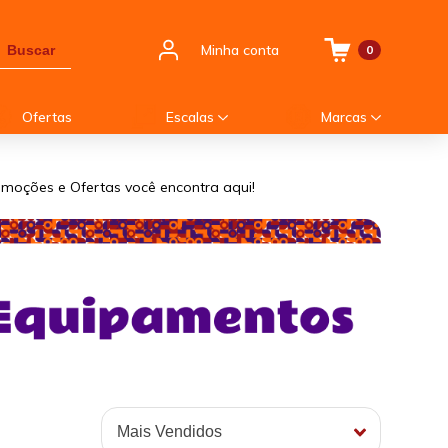
Minha conta
Buscar
0
Ofertas
Escalas
Marcas
romoções e Ofertas você encontra aqui!