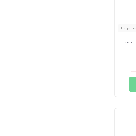
Esgota
Trator