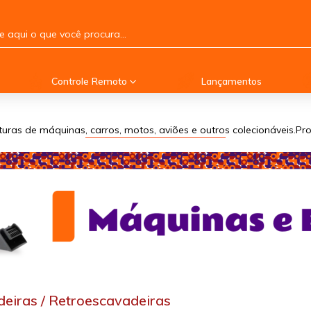
Controle Remoto
Lançamentos
turas de máquinas, carros, motos, aviões e outros colecionáveis.P
eiras / Retroescavadeiras