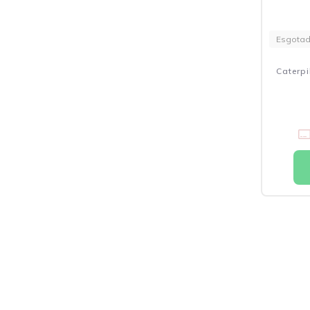
Esgota
Caterpi