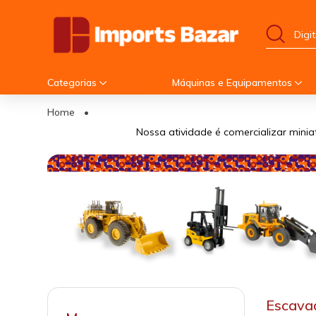
Categorias
Máquinas e Equipamentos
Home
•
Nossa atividade é comercializar minia
Escavad