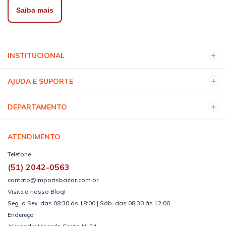
Saiba mais
INSTITUCIONAL
AJUDA E SUPORTE
DEPARTAMENTO
ATENDIMENTO
Telefone
(51) 2042-0563
contato@importsbazar.com.br
Visite o nosso Blog!
Seg. á Sex. das 08:30 ás 18:00 | Sáb. das 08:30 ás 12:00
Endereço