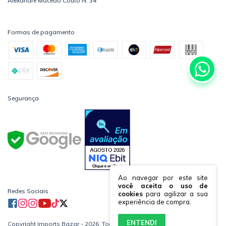
Alexandre Macedo Couto N: 34
Formas de pagamento
Segurança
Ao navegar por este site
você aceita o uso de
Redes Sociais
cookies
para agilizar a sua
experiência de compra.
ENTENDI
Copyright Imports Bazar - 2026. Todos os direitos reservados.