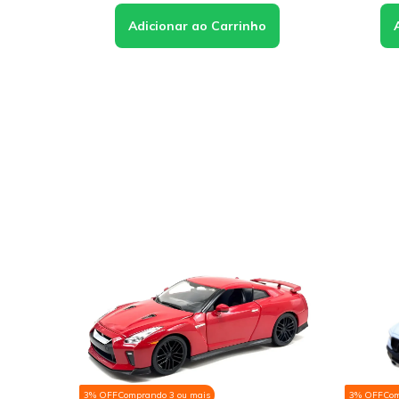
3% OFF
Comprando 3 ou mais
3% OFF
C