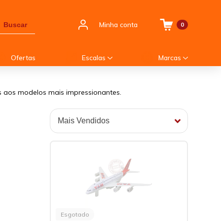
Minha conta
Buscar
0
Ofertas
Escalas
Marcas
os aos modelos mais impressionantes.
Esgotado