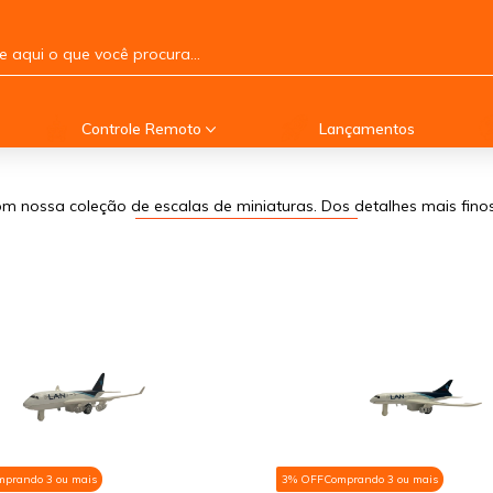
Controle Remoto
Lançamentos
m nossa coleção de escalas de miniaturas. Dos detalhes mais fin
mprando 3 ou mais
3% OFF
Comprando 3 ou mais