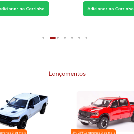
Lançamentos
omprando 3 ou mais
3% OFF
Comprando 3 ou mais