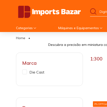
Categorias
Máquinas e Equipamentos
Home
•
Descubra a precisão em miniatura co
1:300
Marca
Die Cast
3% OFF
Co