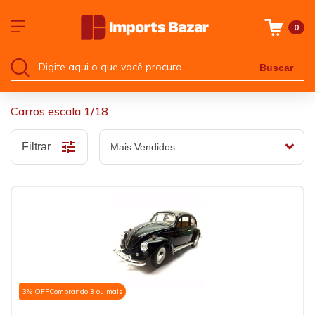
0
Buscar
Carros escala 1/18
Filtrar
3% OFF
Comprando 3 ou mais