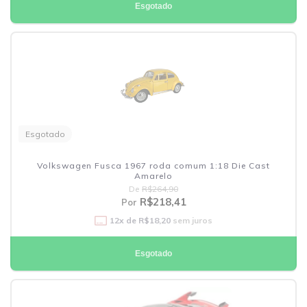
Esgotado
Esgotado
Volkswagen Fusca 1967 roda comum 1:18 Die Cast
Amarelo
De
R$264,90
R$218,41
Por
12
x de
R$18,20
sem juros
Esgotado