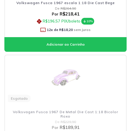
Volkswagen Fusca 1967 escala 1:18 Die Cast Bege
De
R$264,90
R$218,41
Por
R$196,57
PIX/boleto
10%
12
x de
R$18,20
sem juros
Esgotado
Volksvagen Fusca 1967 De Metal Die Cast 1:18 Bicolor
Roxo
De
R$229,90
R$189,91
Por