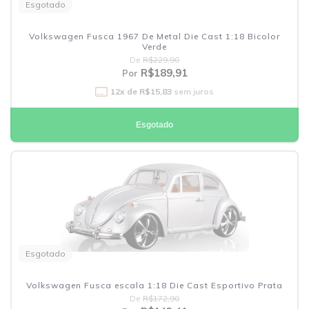
Esgotado
Volkswagen Fusca 1967 De Metal Die Cast 1:18 Bicolor
Verde
De
R$229,90
R$189,91
Por
12
x de
R$15,83
sem juros
Esgotado
Esgotado
Volkswagen Fusca escala 1:18 Die Cast Esportivo Prata
De
R$172,90