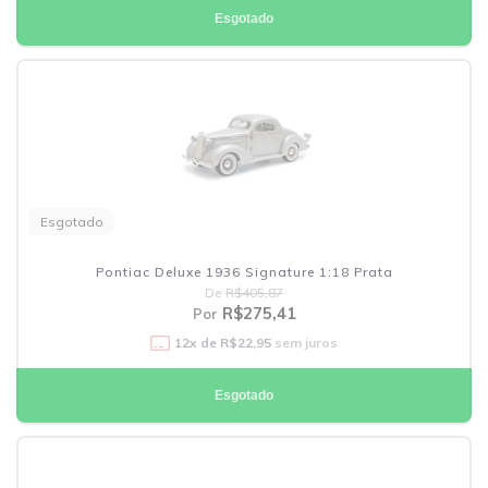
Esgotado
Esgotado
Pontiac Deluxe 1936 Signature 1:18 Prata
De
R$405,87
R$275,41
Por
12
x de
R$22,95
sem juros
Esgotado