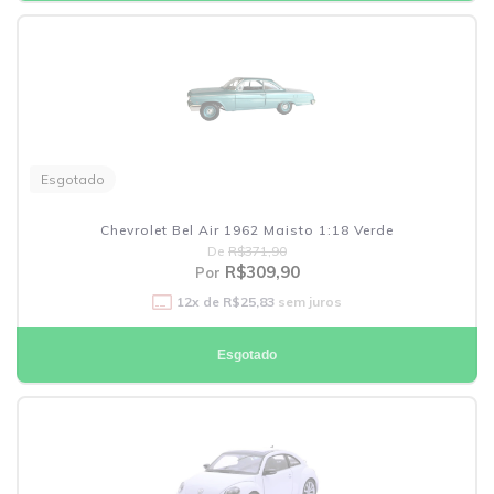
Esgotado
Chevrolet Bel Air 1962 Maisto 1:18 Verde
De
R$371,90
R$309,90
Por
12
x de
R$25,83
sem juros
Esgotado