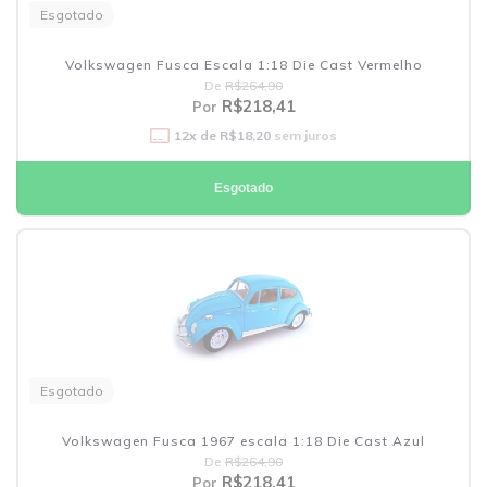
Esgotado
Volkswagen Fusca Escala 1:18 Die Cast Vermelho
De
R$264,90
R$218,41
Por
12
x de
R$18,20
sem juros
Esgotado
Esgotado
Volkswagen Fusca 1967 escala 1:18 Die Cast Azul
De
R$264,90
R$218,41
Por