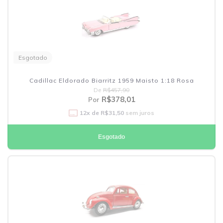
Esgotado
Cadillac Eldorado Biarritz 1959 Maisto 1:18 Rosa
De
R$457,90
R$378,01
Por
12
x de
R$31,50
sem juros
Esgotado