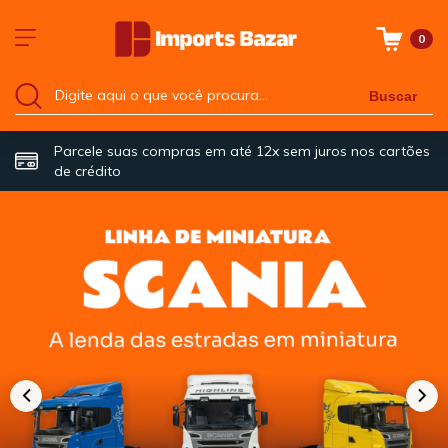
0
Buscar
Parcele suas compras em até 12x sem juros nos cartões
de crédito