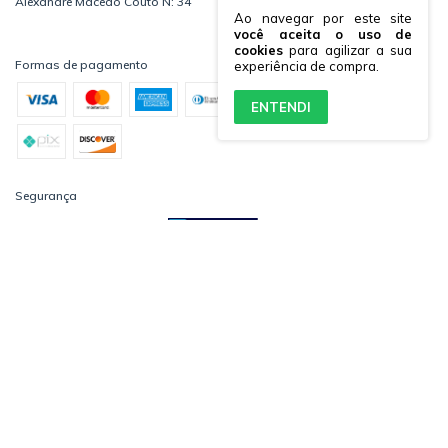
Alexandre Macedo Couto N: 34
Ao navegar por este site
você aceita o uso de
cookies
para agilizar a sua
Formas de pagamento
experiência de compra.
ENTENDI
Segurança
Redes Sociais
Copyright Imports Bazar - 2026. Todos os direitos reservados.