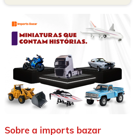
Sobre a imports bazar